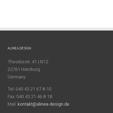
ALINEA.DESIGN
Theodorstr. 41 | N12
22761 Hamburg
Germany
Tel: 040 43 21 67 8-10
Fax: 040 43 21 46 8-18
Mail:
kontakt@alinea-design.de