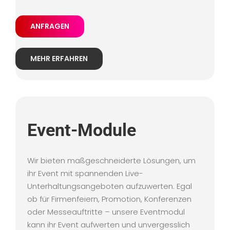
ANFRAGEN
MEHR ERFAHREN
Event-Module
Wir bieten maßgeschneiderte Lösungen, um
ihr Event mit spannenden Live-
Unterhaltungsangeboten aufzuwerten. Egal
ob für Firmenfeiern, Promotion, Konferenzen
oder Messeauftritte – unsere Eventmodul
kann ihr Event aufwerten und unvergesslich