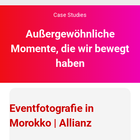
Case Studies
Außergewöhnliche
Momente, die wir bewegt
haben
Eventfotografie in
Morokko | Allianz