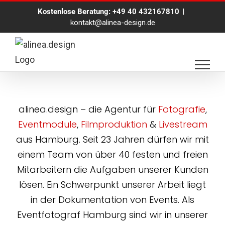
Zum
Kostenlose Beratung:
+49 40 432167810
|
Inhalt
kontakt@alinea-design.de
springen
alinea.design – die Agentur für
Fotografie
,
Eventmodule
,
Filmproduktion
&
Livestream
aus Hamburg. Seit 23 Jahren dürfen wir mit
einem Team von über 40 festen und freien
Mitarbeitern die Aufgaben unserer Kunden
lösen. Ein Schwerpunkt unserer Arbeit liegt
in der Dokumentation von Events. Als
Eventfotograf Hamburg sind wir in unserer