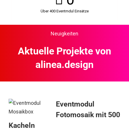
Über 400 Eventmdul Einsätze
Neuigkeiten
Aktuelle Projekte von
alinea.design
Eventmodul
Fotomosaik mit 500
Kacheln