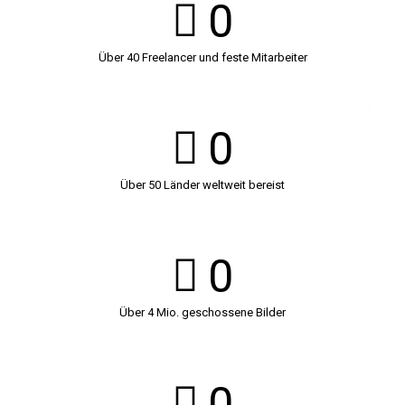
0
Über 40 Freelancer und feste Mitarbeiter
0
Über 50 Länder weltweit bereist
0
Über 4 Mio. geschossene Bilder
0