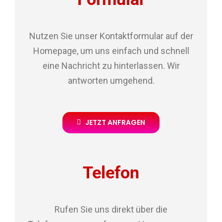
Nutzen Sie unser Kontaktformular auf der
Homepage, um uns einfach und schnell
eine Nachricht zu hinterlassen. Wir
antworten umgehend.
JETZT ANFRAGEN
Telefon
Rufen Sie uns direkt über die